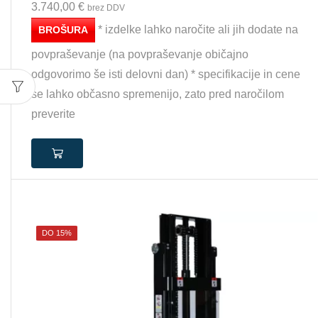
3.740,00
€
brez DDV
* izdelke lahko naročite ali jih dodate na
BROŠURA
povpraševanje (na povpraševanje običajno
odgovorimo še isti delovni dan) * specifikacije in cene
se lahko občasno spremenijo, zato pred naročilom
preverite
DO 15%