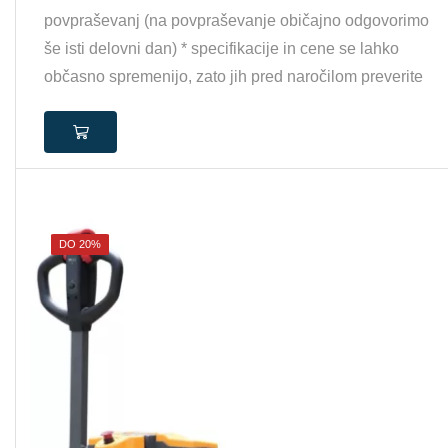
povpraševanj (na povpraševanje običajno odgovorimo
še isti delovni dan) * specifikacije in cene se lahko
občasno spremenijo, zato jih pred naročilom preverite
DO 20%