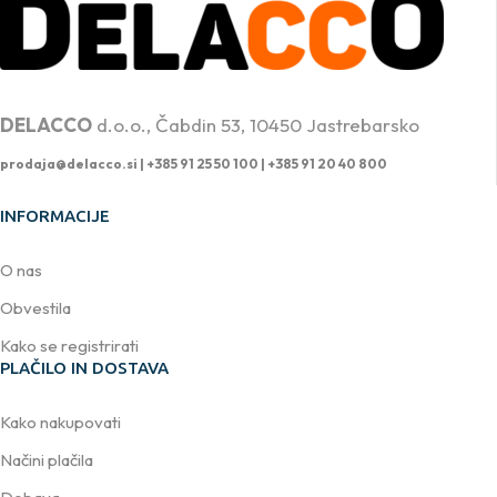
PROFESIONALNA DVIŽNA TEHNIKA
DELACCO
d.o.o., Čabdin 53, 10450 Jastrebarsko
prodaja@delacco.si |
+385 91 25 50 100 | +385 91 20 40 800
INFORMACIJE
O nas
Obvestila
Kako se registrirati
PLAČILO IN DOSTAVA
Kako nakupovati
Načini plačila