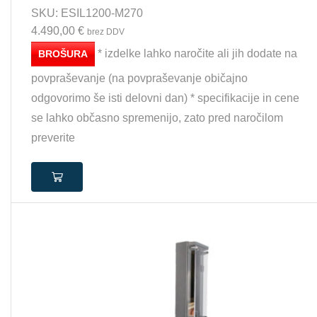
SKU:
ESIL1200-M270
4.490,00
€
brez DDV
* izdelke lahko naročite ali jih dodate na
BROŠURA
povpraševanje (na povpraševanje običajno
odgovorimo še isti delovni dan) * specifikacije in cene
se lahko občasno spremenijo, zato pred naročilom
preverite