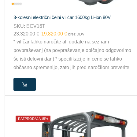
3-kolesni električni čelni viličar 1600kg Li-ion 80V
SKU:
ECV16T
23.320,00
€
19.820,00
€
brez DDV
* viličar lahko naročite ali dodate na seznam
povpraševanj (na povpraševanje običajno odgovorimo
še isti delovni dan) * specifikacije in cene se lahko
občasno spremenijo, zato jih pred naročilom preverite
RAZPRODAJA 15%