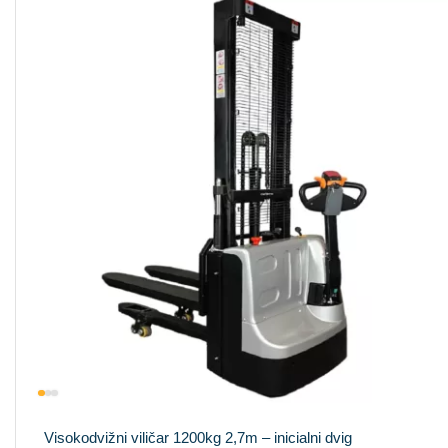
Visokodvižni viličar 1200kg 2,7m – inicialni dvig