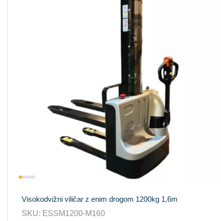
Visokodvižni viličar z enim drogom 1200kg 1,6m
SKU:
ESSM1200-M160