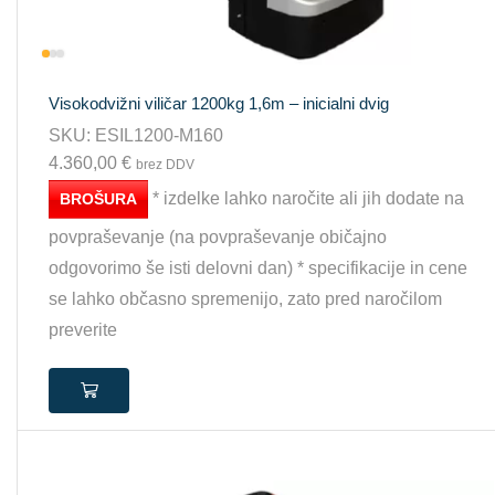
Visokodvižni viličar 1200kg 1,6m – inicialni dvig
SKU:
ESIL1200-M160
4.360,00
€
brez DDV
* izdelke lahko naročite ali jih dodate na
BROŠURA
povpraševanje (na povpraševanje običajno
odgovorimo še isti delovni dan) * specifikacije in cene
se lahko občasno spremenijo, zato pred naročilom
preverite