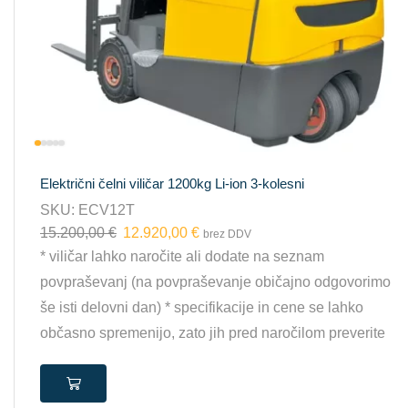
Električni čelni viličar 1200kg Li-ion 3-kolesni
SKU:
ECV12T
15.200,00
€
12.920,00
€
brez DDV
* viličar lahko naročite ali dodate na seznam
povpraševanj (na povpraševanje običajno odgovorimo
še isti delovni dan) * specifikacije in cene se lahko
občasno spremenijo, zato jih pred naročilom preverite