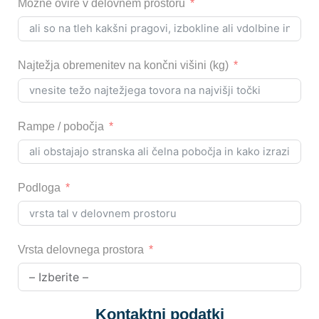
Možne ovire v delovnem prostoru
Najtežja obremenitev na končni višini (kg)
Rampe / pobočja
Podloga
Vrsta delovnega prostora
Kontaktni podatki