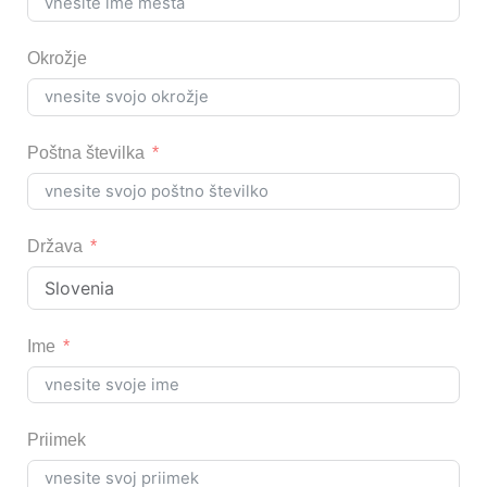
Okrožje
Poštna številka
Država
Ime
Priimek