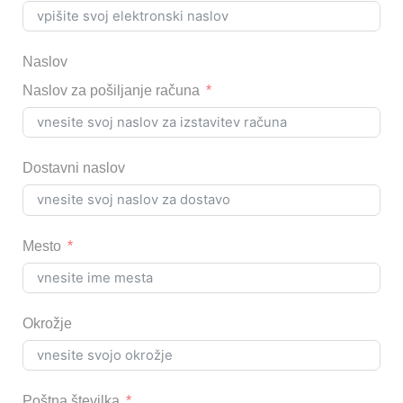
Naslov
Naslov za pošiljanje računa
Dostavni naslov
Mesto
Okrožje
Poštna številka