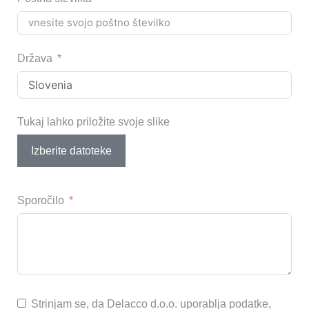
Država
Tukaj lahko priložite svoje slike
Izberite datoteke
Sporočilo
Strinjam se, da Delacco d.o.o. uporablja podatke,