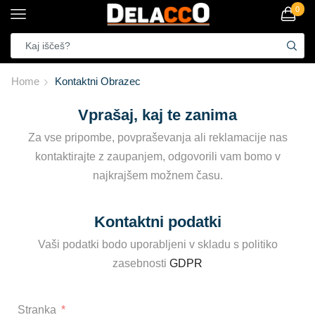
0
Home
Kontaktni Obrazec
Vprašaj, kaj te zanima
Za vse pripombe, povpraševanja ali reklamacije nas
kontaktirajte z zaupanjem, odgovorili vam bomo v
najkrajšem možnem času.
Kontaktni podatki
Vaši podatki bodo uporabljeni v skladu s politiko
zasebnosti
GDPR
Stranka