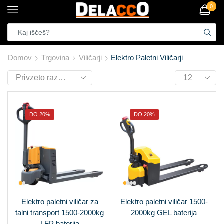
0
Domov
Trgovina
Viličarji
Elektro Paletni Viličarji
DO 20%
DO 20%
Elektro paletni viličar za
Elektro paletni viličar 1500-
talni transport 1500-2000kg
2000kg GEL baterija
LFP baterija