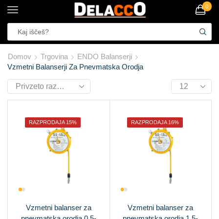
0
Domov
Trgovina
ENDO Balanserji
Vzmetni Balanserji Za Pnevmatska Orodja
RAZPRODAJA 15%
RAZPRODAJA 16%
Vzmetni balanser za
Vzmetni balanser za
pnevmatska orodja 0,5-
pnevmatska orodja 1,5-