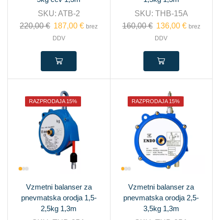
SKU:
ATB-2
SKU:
THB-15A
220,00
€
187,00
€
160,00
€
136,00
€
brez
brez
DDV
DDV
RAZPRODAJA 15%
RAZPRODAJA 15%
Vzmetni balanser za
Vzmetni balanser za
pnevmatska orodja 1,5-
pnevmatska orodja 2,5-
2,5kg 1,3m
3,5kg 1,3m