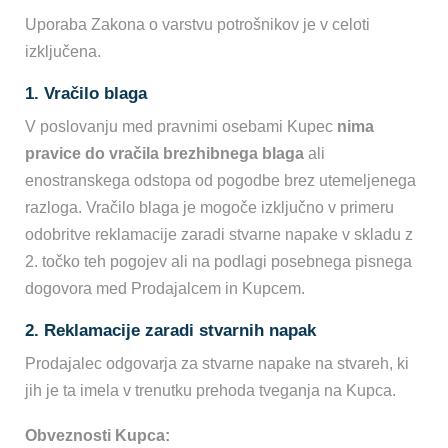
Uporaba Zakona o varstvu potrošnikov je v celoti
izključena.
1. Vračilo blaga
V poslovanju med pravnimi osebami Kupec
nima
pravice do vračila brezhibnega blaga
ali
enostranskega odstopa od pogodbe brez utemeljenega
razloga. Vračilo blaga je mogoče izključno v primeru
odobritve reklamacije zaradi stvarne napake v skladu z
2. točko teh pogojev ali na podlagi posebnega pisnega
dogovora med Prodajalcem in Kupcem.
2. Reklamacije zaradi stvarnih napak
Prodajalec odgovarja za stvarne napake na stvareh, ki
jih je ta imela v trenutku prehoda tveganja na Kupca.
Obveznosti Kupca: