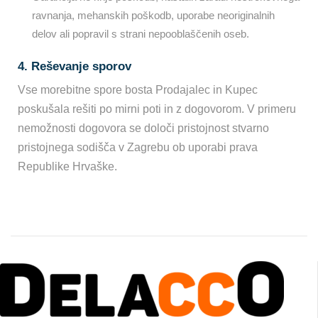
ravnanja, mehanskih poškodb, uporabe neoriginalnih
delov ali popravil s strani nepooblaščenih oseb.
4. Reševanje sporov
Vse morebitne spore bosta Prodajalec in Kupec
poskušala rešiti po mirni poti in z dogovorom. V primeru
nemožnosti dogovora se določi pristojnost stvarno
pristojnega sodišča v Zagrebu ob uporabi prava
Republike Hrvaške.