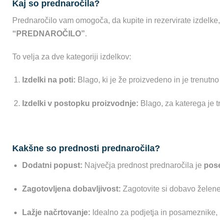
Kaj so prednaročila?
Prednaročilo vam omogoča, da kupite in rezervirate izdelke,
“PREDNAROČILO”
.
To velja za dve kategoriji izdelkov:
Izdelki na poti:
Blago, ki je že proizvedeno in je trenutno
Izdelki v postopku proizvodnje:
Blago, za katerega je t
Kakšne so prednosti prednaročila?
Dodatni popust:
Največja prednost prednaročila je
pos
Zagotovljena dobavljivost:
Zagotovite si dobavo želeneg
Lažje načrtovanje:
Idealno za podjetja in posameznike, 