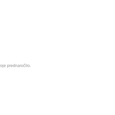
voje prednaročilo.