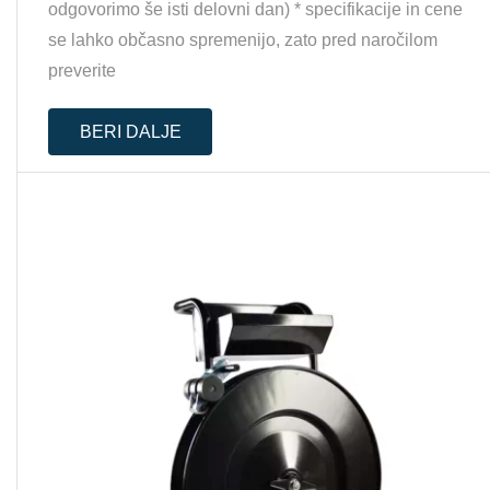
odgovorimo še isti delovni dan) * specifikacije in cene
se lahko občasno spremenijo, zato pred naročilom
preverite
BERI DALJE