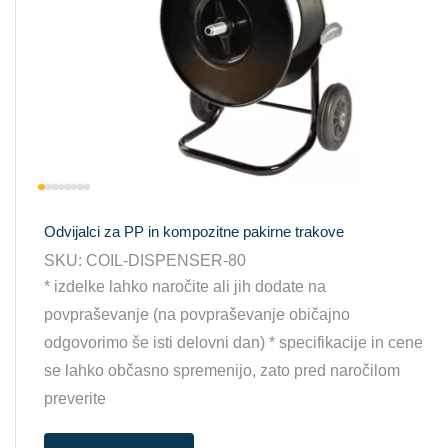
Odvijalci za PP in kompozitne pakirne trakove
SKU:
COIL-DISPENSER-80
* izdelke lahko naročite ali jih dodate na
povpraševanje (na povpraševanje običajno
odgovorimo še isti delovni dan) * specifikacije in cene
se lahko občasno spremenijo, zato pred naročilom
preverite