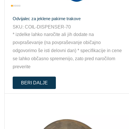
Odvijalec za jeklene pakirne trakove
SKU:
COIL-DISPENSER-70
* izdelke lahko naročite ali jih dodate na
povpraševanje (na povpraševanje običajno
odgovorimo še isti delovni dan) * specifikacije in cene
se lahko občasno spremenijo, zato pred naročilom
preverite
BERI DALJE