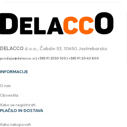
PROFESIONALNA DVIŽNA TEHNIKA
DELACCO
d.o.o., Čabdin 53, 10450 Jastrebarsko
prodaja@delacco.si |
+385 91 25 50 100 | +385 91 20 40 800
INFORMACIJE
O nas
Obvestila
Kako se registrirati
PLAČILO IN DOSTAVA
Kako nakupovati