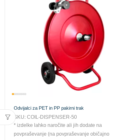
Odvijalci za PET in PP pakirni trak
SKU:
COIL-DISPENSER-50
* izdelke lahko naročite ali jih dodate na
povpraševanje (na povpraševanje običajno