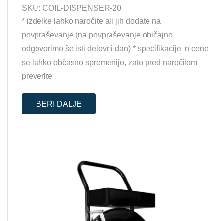
SKU:
COIL-DISPENSER-20
* izdelke lahko naročite ali jih dodate na
povpraševanje (na povpraševanje običajno
odgovorimo še isti delovni dan) * specifikacije in cene
se lahko občasno spremenijo, zato pred naročilom
preverite
BERI DALJE