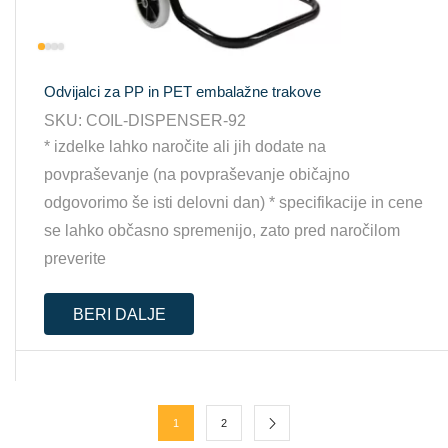
Odvijalci za PP in PET embalažne trakove
SKU:
COIL-DISPENSER-92
* izdelke lahko naročite ali jih dodate na
povpraševanje (na povpraševanje običajno
odgovorimo še isti delovni dan) * specifikacije in cene
se lahko občasno spremenijo, zato pred naročilom
preverite
BERI DALJE
1
2