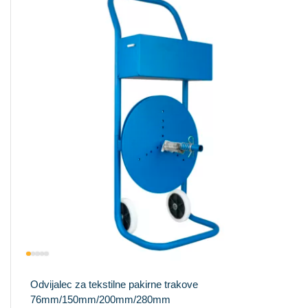
Odvijalec za tekstilne pakirne trakove
76mm/150mm/200mm/280mm