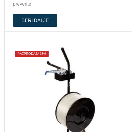
preverite
BERI DALJE
RAZPRODAJA 15%