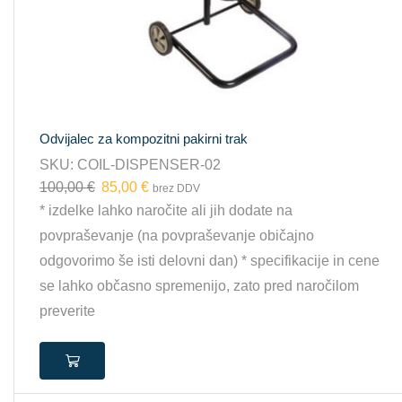
Odvijalec za kompozitni pakirni trak
SKU:
COIL-DISPENSER-02
100,00
€
85,00
€
brez DDV
* izdelke lahko naročite ali jih dodate na
povpraševanje (na povpraševanje običajno
odgovorimo še isti delovni dan) * specifikacije in cene
se lahko občasno spremenijo, zato pred naročilom
preverite