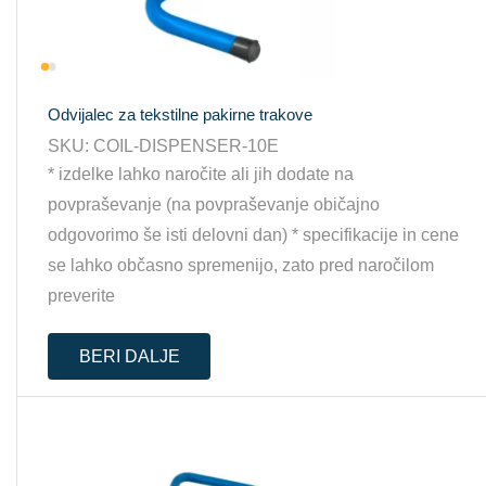
Odvijalec za tekstilne pakirne trakove
SKU:
COIL-DISPENSER-10E
* izdelke lahko naročite ali jih dodate na
povpraševanje (na povpraševanje običajno
odgovorimo še isti delovni dan) * specifikacije in cene
se lahko občasno spremenijo, zato pred naročilom
preverite
BERI DALJE