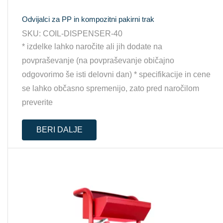
Odvijalci za PP in kompozitni pakirni trak
SKU:
COIL-DISPENSER-40
* izdelke lahko naročite ali jih dodate na
povpraševanje (na povpraševanje običajno
odgovorimo še isti delovni dan) * specifikacije in cene
se lahko občasno spremenijo, zato pred naročilom
preverite
BERI DALJE