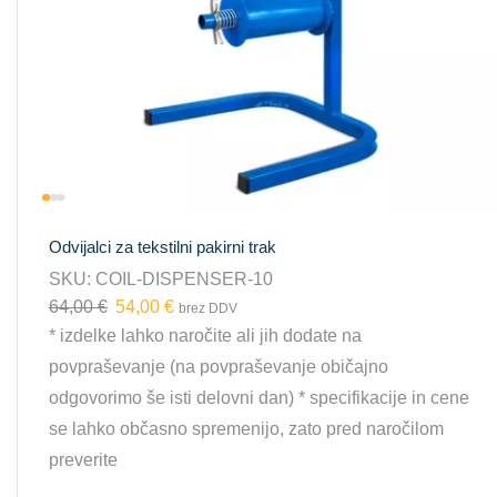
Odvijalci za tekstilni pakirni trak
SKU:
COIL-DISPENSER-10
64,00
€
54,00
€
brez DDV
* izdelke lahko naročite ali jih dodate na
povpraševanje (na povpraševanje običajno
odgovorimo še isti delovni dan) * specifikacije in cene
se lahko občasno spremenijo, zato pred naročilom
preverite