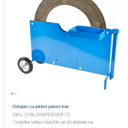
Odvijalci za jekleni pakirni trak
SKU:
COIL-DISPENSER-71
* izdelke lahko naročite ali jih dodate na