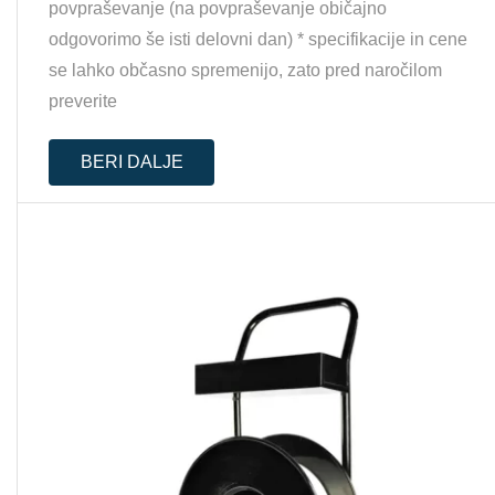
povpraševanje (na povpraševanje običajno
odgovorimo še isti delovni dan) * specifikacije in cene
se lahko občasno spremenijo, zato pred naročilom
preverite
BERI DALJE