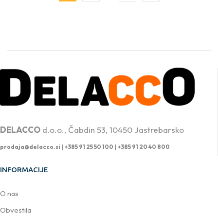
PROFESIONALNA DVIŽNA TEHNIKA
DELACCO
d.o.o., Čabdin 53, 10450 Jastrebarsko
prodaja@delacco.si |
+385 91 25 50 100 | +385 91 20 40 800
INFORMACIJE
O nas
Obvestila