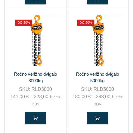
DO 20%
DO 20%
Ročno verižno dvigalo
Ročno verižno dvigalo
3000kg
5000kg
SKU:
RLD3000
SKU:
RLD5000
141,00
€
–
223,00
€
180,00
€
–
288,00
€
brez
brez
DDV
DDV