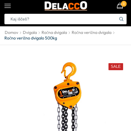
0
Domov
Dvigala
Ročna dvigala
Ročna verižna dvigala
Ročno verižno dvigalo 500kg
SALE