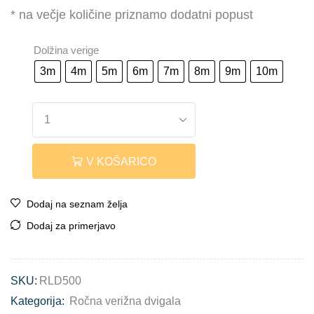
* na večje količine priznamo dodatni popust
Dolžina verige
3m
4m
5m
6m
7m
8m
9m
10m
V KOŠARICO
Dodaj na seznam želja
Dodaj za primerjavo
SKU:
RLD500
Kategorija:
Ročna verižna dvigala