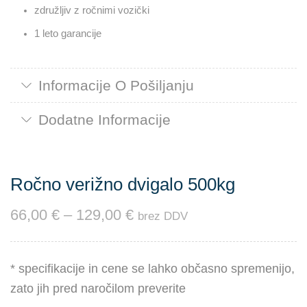
združljiv z ročnimi vozički
1 leto garancije
Informacije O Pošiljanju
Dodatne Informacije
Ročno verižno dvigalo 500kg
66,00
€
–
129,00
€
brez DDV
* specifikacije in cene se lahko občasno spremenijo,
zato jih pred naročilom preverite