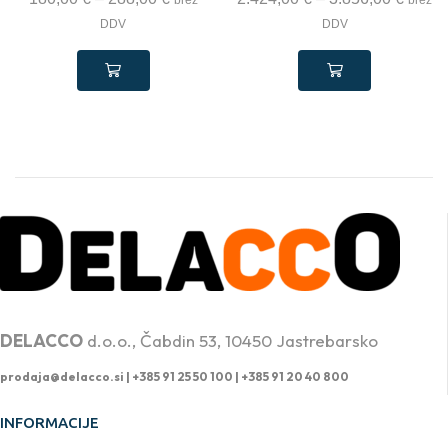
DDV
DDV
PROFESIONALNA DVIŽNA TEHNIKA
DELACCO
d.o.o., Čabdin 53, 10450 Jastrebarsko
prodaja@delacco.si |
+385 91 25 50 100 | +385 91 20 40 800
INFORMACIJE