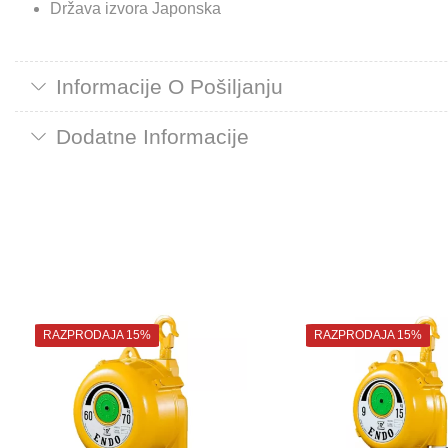
Država izvora Japonska
Informacije O Pošiljanju
Dodatne Informacije
RAZPRODAJA 15%
RAZPRODAJA 15%