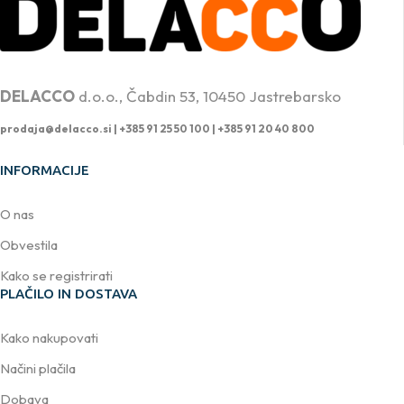
PROFESIONALNA DVIŽNA TEHNIKA
DELACCO
d.o.o., Čabdin 53, 10450 Jastrebarsko
prodaja@delacco.si |
+385 91 25 50 100 | +385 91 20 40 800
INFORMACIJE
O nas
Obvestila
Kako se registrirati
PLAČILO IN DOSTAVA
Kako nakupovati
Načini plačila
Dobava