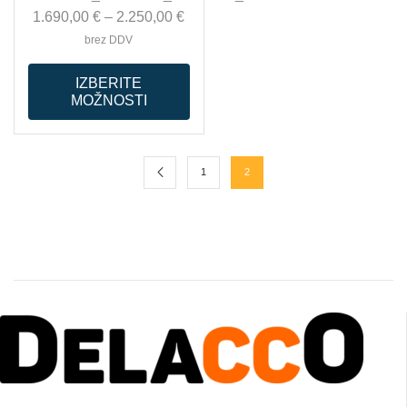
1.690,00
€
–
2.250,00
€
brez DDV
IZBERITE
MOŽNOSTI
1
2
PROFESIONALNA DVIŽNA TEHNIKA