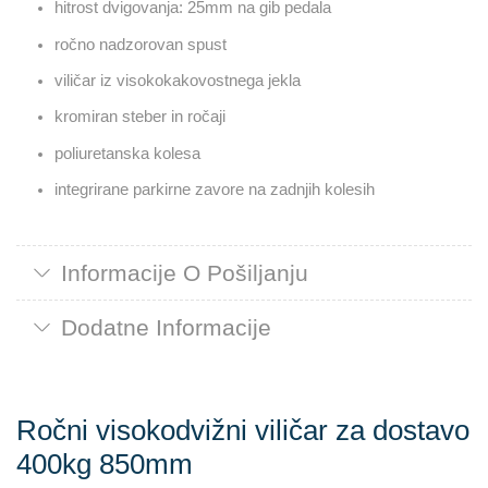
hitrost dvigovanja: 25mm na gib pedala
ročno nadzorovan spust
viličar iz visokokakovostnega jekla
kromiran steber in ročaji
poliuretanska kolesa
integrirane parkirne zavore na zadnjih kolesih
Informacije O Pošiljanju
Dodatne Informacije
Ročni visokodvižni viličar za dostavo
400kg 850mm