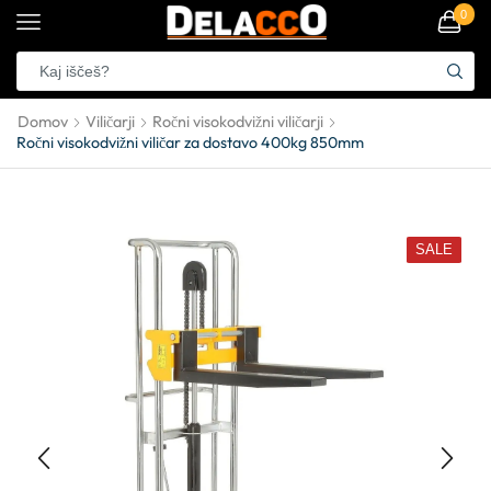
0
Domov
Viličarji
Ročni visokodvižni viličarji
Ročni visokodvižni viličar za dostavo 400kg 850mm
SALE