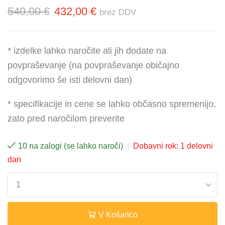
540,00
€
432,00
€
brez DDV
* izdelke lahko naročite ali jih dodate na
povpraševanje (na povpraševanje običajno
odgovorimo še isti delovni dan)
* specifikacije in cene se lahko občasno spremenijo,
zato pred naročilom preverite
10 na zalogi (se lahko naroči)
|
Dobavni rok: 1 delovni
dan
V Košarico