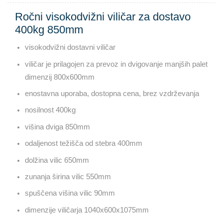
Ročni visokodvižni viličar za dostavo
400kg 850mm
visokodvižni dostavni viličar
viličar je prilagojen za prevoz in dvigovanje manjših palet
dimenzij 800x600mm
enostavna uporaba, dostopna cena, brez vzdrževanja
nosilnost 400kg
višina dviga 850mm
odaljenost težišča od stebra 400mm
dolžina vilic 650mm
zunanja širina vilic 550mm
spuščena višina vilic 90mm
dimenzije viličarja 1040x600x1075mm