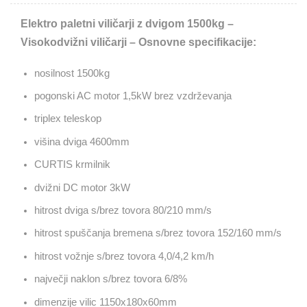
Elektro paletni viličarji z dvigom 1500kg –
Visokodvižni viličarji – Osnovne specifikacije:
nosilnost 1500kg
pogonski AC motor 1,5kW brez vzdrževanja
triplex teleskop
višina dviga 4600mm
CURTIS krmilnik
dvižni DC motor 3kW
hitrost dviga s/brez tovora 80/210 mm/s
hitrost spuščanja bremena s/brez tovora 152/160 mm/s
hitrost vožnje s/brez tovora 4,0/4,2 km/h
največji naklon s/brez tovora 6/8%
dimenzije vilic 1150x180x60mm