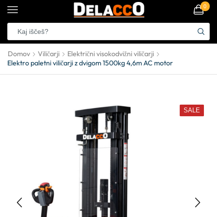
0
Domov
Viličarji
Električni visokodvižni viličarji
Elektro paletni viličarji z dvigom 1500kg 4,6m AC motor
SALE