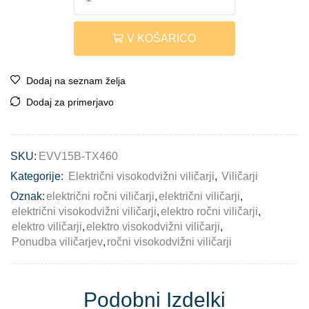
V KOŠARICO
Dodaj na seznam želja
Dodaj za primerjavo
SKU:
EVV15B-TX460
Kategorije:
Električni visokodvižni viličarji
,
Viličarji
Oznak:
električni ročni viličarji
,
električni viličarji
,
električni visokodvižni viličarji
,
elektro ročni viličarji
,
elektro viličarji
,
elektro visokodvižni viličarji
,
Ponudba viličarjev
,
ročni visokodvižni viličarji
Podobni Izdelki