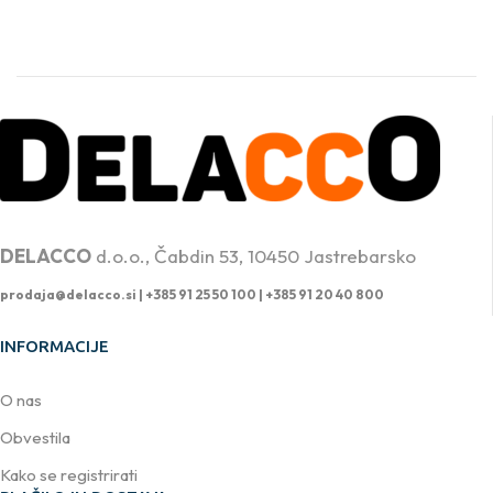
PROFESIONALNA DVIŽNA TEHNIKA
DELACCO
d.o.o., Čabdin 53, 10450 Jastrebarsko
prodaja@delacco.si |
+385 91 25 50 100 | +385 91 20 40 800
INFORMACIJE
O nas
Obvestila
Kako se registrirati