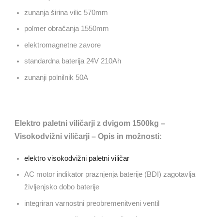
zunanja širina vilic 570mm
polmer obračanja 1550mm
elektromagnetne zavore
standardna baterija 24V 210Ah
zunanji polnilnik 50A
Elektro paletni viličarji z dvigom 1500kg –
Visokodvižni viličarji – Opis in možnosti:
elektro visokodvižni paletni viličar
AC motor indikator praznjenja baterije (BDI) zagotavlja
življenjsko dobo baterije
integriran varnostni preobremenitveni ventil