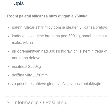
Opis
Ročni paletni vilicar za hitro dviganje 2500kg
paletni viličar s hitrim dvigom je idealen viličar za preto
kadarkoli dvigujete bremena pod 300 kg, potrebujete s
maks. višina
pri obremenitvah nad 300 kg hidravlični sistem hitrega 
normalno delovanje
nosilnost 2500kg
dolžina vilic 1150mm
za posebne zahteve glede viličarjev nas kontaktirajte
Informacije O Pošiljanju