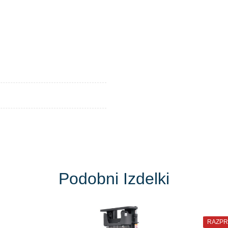
Podobni Izdelki
RAZPR