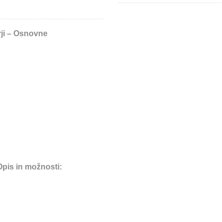
rji – Osnovne
Opis in možnosti: