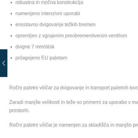
robustna in močna konstrukcija
namenjeno intenzivni uporabi
enostavno dvigovanje težkih bremen
opremljen z vgrajenim preobremenitvenim ventilom
dvigne 7 mm/stisk
prilagojeno EU paletam
Ročni paletni viličar za dvigovanje in transport paletnih tov
Zaradi manjše velikosti in teže so primerni za uporabo v ma
prostorih.
Ročni paletni viličar je namenjen za skladišča in manjšo pr