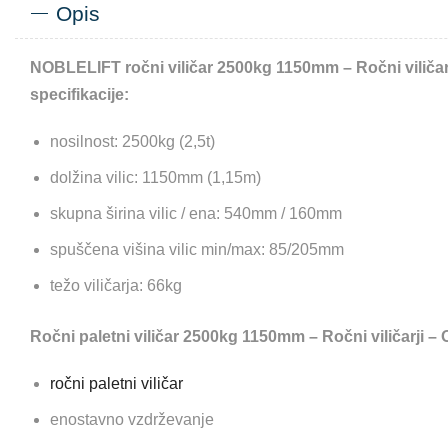
Opis
NOBLELIFT ročni viličar 2500kg 1150mm – Ročni viliča
specifikacije:
nosilnost: 2500kg (2,5t)
dolžina vilic: 1150mm (1,15m)
skupna širina vilic / ena: 540mm / 160mm
spuščena višina vilic min/max: 85/205mm
težo viličarja: 66kg
Ročni paletni viličar 2500kg 1150mm – Ročni viličarji – 
ročni paletni viličar
enostavno vzdrževanje