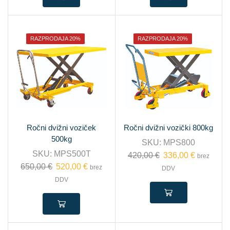
RAZPRODAJA 20%
RAZPRODAJA 20%
Ročni dvižni voziček
Ročni dvižni vozički 800kg
500kg
SKU:
MPS800
SKU:
MPS500T
420,00
€
336,00
€
brez
650,00
€
520,00
€
brez
DDV
DDV