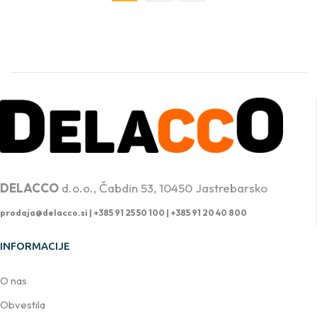
PROFESIONALNA DVIŽNA TEHNIKA
DELACCO
d.o.o., Čabdin 53, 10450 Jastrebarsko
prodaja@delacco.si |
+385 91 25 50 100 | +385 91 20 40 800
INFORMACIJE
O nas
Obvestila