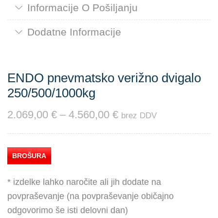
Informacije O Pošiljanju
Dodatne Informacije
ENDO pnevmatsko verižno dvigalo
250/500/1000kg
2.069,00
€
–
4.560,00
€
brez DDV
BROŠURA
* izdelke lahko naročite ali jih dodate na
povpraševanje (na povpraševanje običajno
odgovorimo še isti delovni dan)