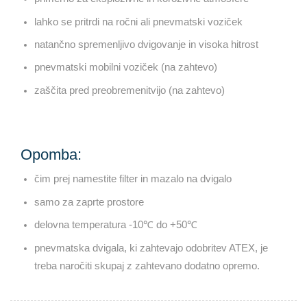
lahko se pritrdi na ročni ali pnevmatski voziček
natančno spremenljivo dvigovanje in visoka hitrost
pnevmatski mobilni voziček (na zahtevo)
zaščita pred preobremenitvijo (na zahtevo)
Opomba:
čim prej namestite filter in mazalo na dvigalo
samo za zaprte prostore
delovna temperatura -10℃ do +50℃
pnevmatska dvigala, ki zahtevajo odobritev ATEX, je
treba naročiti skupaj z zahtevano dodatno opremo.