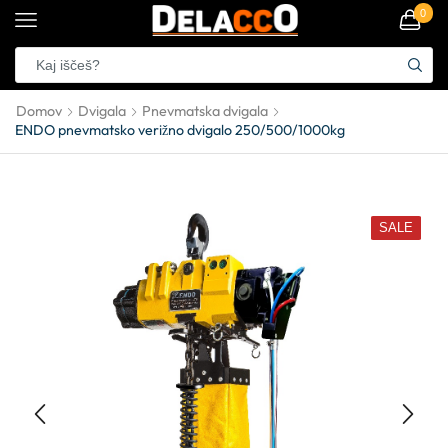
0
Domov
Dvigala
Pnevmatska dvigala
ENDO pnevmatsko verižno dvigalo 250/500/1000kg
SALE