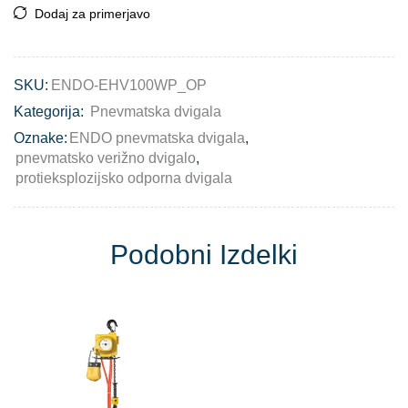
Dodaj za primerjavo
SKU:
ENDO-EHV100WP_OP
Kategorija:
Pnevmatska dvigala
Oznake:
ENDO pnevmatska dvigala
,
pnevmatsko verižno dvigalo
,
protieksplozijsko odporna dvigala
Podobni Izdelki