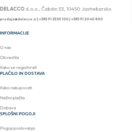
DELACCO
d.o.o., Čabdin 53, 10450 Jastrebarsko
prodaja@delacco.si |
+385 91 25 50 100 | +385 91 20 40 800
INFORMACIJE
O nas
Obvestila
Kako se registrirati
PLAČILO IN DOSTAVA
Kako nakupovati
Načini plačila
Dobava
SPLOŠNI POGOJI
Pogoji poslovanja