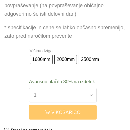
povpraševanje (na povpraševanje običajno
odgovorimo še isti delovni dan)
* specifikacije in cene se lahko občasno spremenijo,
zato pred naročilom preverite
Višina dviga
1600mm
2000mm
2500mm
Avansno plačilo
30%
na izdelek
V KOŠARICO