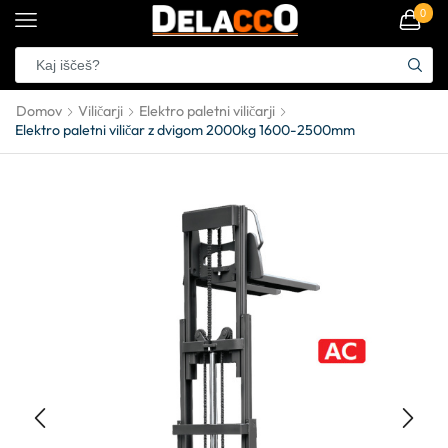
0
Domov
Viličarji
Elektro paletni viličarji
Elektro paletni viličar z dvigom 2000kg 1600-2500mm