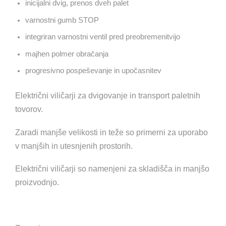
inicijalni dvig, prenos dveh palet
varnostni gumb STOP
integriran varnostni ventil pred preobremenitvijo
majhen polmer obračanja
progresivno pospeševanje in upočasnitev
Električni viličarji za dvigovanje in transport paletnih
tovorov.
Zaradi manjše velikosti in teže so primerni za uporabo
v manjših in utesnjenih prostorih.
Električni viličarji so namenjeni za skladišča in manjšo
proizvodnjo.