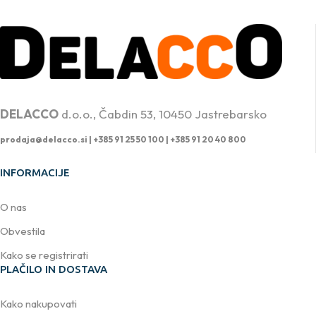
PROFESIONALNA DVIŽNA TEHNIKA
DELACCO
d.o.o., Čabdin 53, 10450 Jastrebarsko
prodaja@delacco.si |
+385 91 25 50 100 | +385 91 20 40 800
INFORMACIJE
O nas
Obvestila
Kako se registrirati
PLAČILO IN DOSTAVA
Kako nakupovati