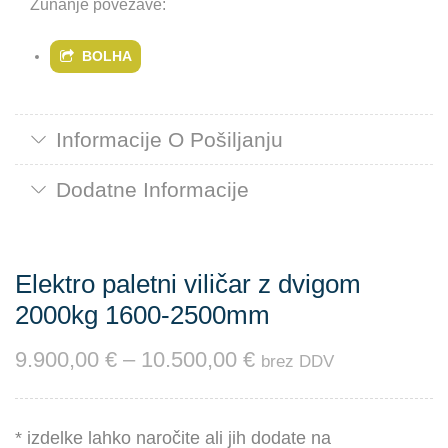
Zunanje povezave:
BOLHA
Informacije O Pošiljanju
Dodatne Informacije
Elektro paletni viličar z dvigom
2000kg 1600-2500mm
9.900,00
€
–
10.500,00
€
brez DDV
* izdelke lahko naročite ali jih dodate na