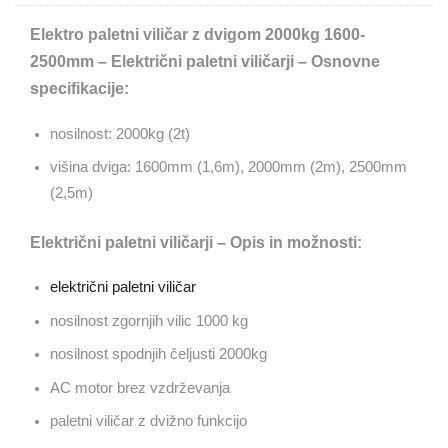
Elektro paletni viličar z dvigom 2000kg 1600-
2500mm – Električni paletni viličarji – Osnovne
specifikacije:
nosilnost: 2000kg (2t)
višina dviga: 1600mm (1,6m), 2000mm (2m), 2500mm
(2,5m)
Električni paletni viličarji – Opis in možnosti:
električni paletni viličar
nosilnost zgornjih vilic 1000 kg
nosilnost spodnjih čeljusti 2000kg
AC motor brez vzdrževanja
paletni viličar z dvižno funkcijo