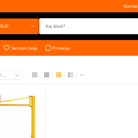
Kontak
RIJE
Seznam želja
Primerjaj