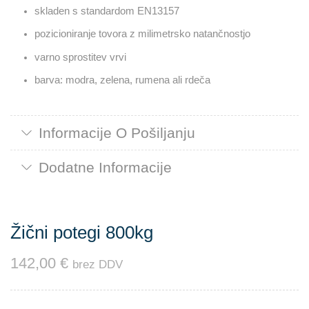
skladen s standardom EN13157
pozicioniranje tovora z milimetrsko natančnostjo
varno sprostitev vrvi
barva: modra, zelena, rumena ali rdeča
Informacije O Pošiljanju
Dodatne Informacije
Žični potegi 800kg
142,00
€
brez DDV