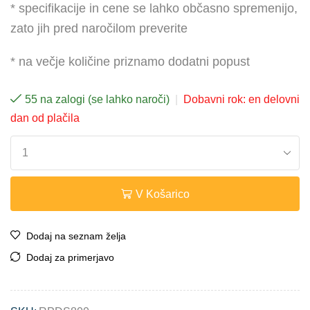
* specifikacije in cene se lahko občasno spremenijo,
zato jih pred naročilom preverite
* na večje količine priznamo dodatni popust
55 na zalogi (se lahko naroči)
|
Dobavni rok: en delovni
dan od plačila
V Košarico
Dodaj na seznam želja
Dodaj za primerjavo