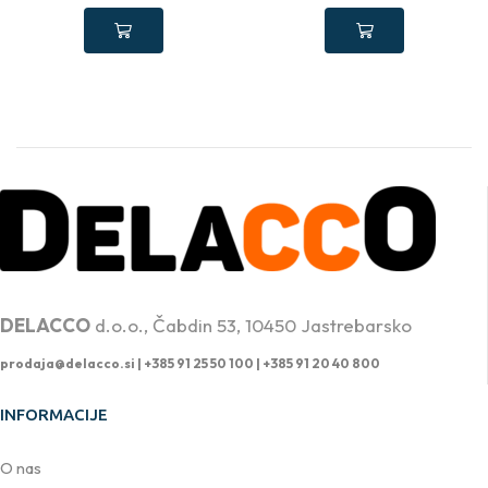
PROFESIONALNA DVIŽNA TEHNIKA
DELACCO
d.o.o., Čabdin 53, 10450 Jastrebarsko
prodaja@delacco.si |
+385 91 25 50 100 | +385 91 20 40 800
INFORMACIJE
O nas