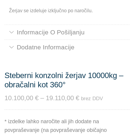
Žerjav se izdeluje izključno po naročilu.
Informacije O Pošiljanju
Dodatne Informacije
Steberni konzolni žerjav 10000kg –
obračalni kot 360°
10.100,00
€
–
19.110,00
€
brez DDV
* izdelke lahko naročite ali jih dodate na
povpraševanje (na povpraševanje običajno