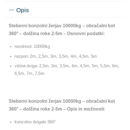
Opis
Steberni konzolni žerjav 10000kg – obračalni kot
360° – dolžina roke 2-5m – Osnovni podatki:
nosilnost: 10000kg
razpon: 2m, 2,5m, 3m, 3,5m, 4m, 4,5m, 5m
višina dviga: 2,5m, 3m, 3,5m, 4m, 4,5m, 5m, 5,5m, 6m,
6,5m, 7m, 7,5m
Steberni konzolni žerjav 10000kg – obračalni kot
360° – dolžina roke 2-5m – Opis in možnosti:
konzolno dvigalo 360°