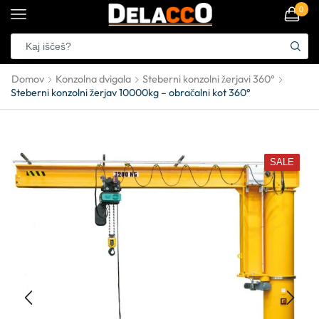
0
Domov
Konzolna dvigala
Steberni konzolni žerjavi 360°
Steberni konzolni žerjav 10000kg – obračalni kot 360°
SALE