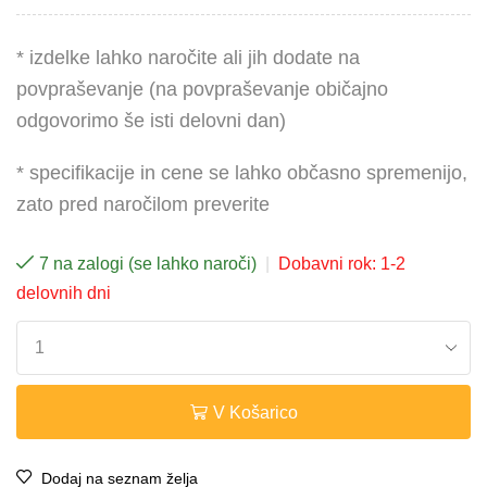
* izdelke lahko naročite ali jih dodate na
povpraševanje (na povpraševanje običajno
odgovorimo še isti delovni dan)
* specifikacije in cene se lahko občasno spremenijo,
zato pred naročilom preverite
7 na zalogi (se lahko naroči)
|
Dobavni rok: 1-2
delovnih dni
V Košarico
Dodaj na seznam želja