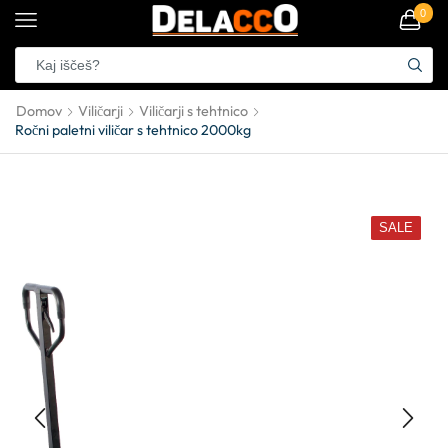
0
Domov
Viličarji
Viličarji s tehtnico
Ročni paletni viličar s tehtnico 2000kg
SALE