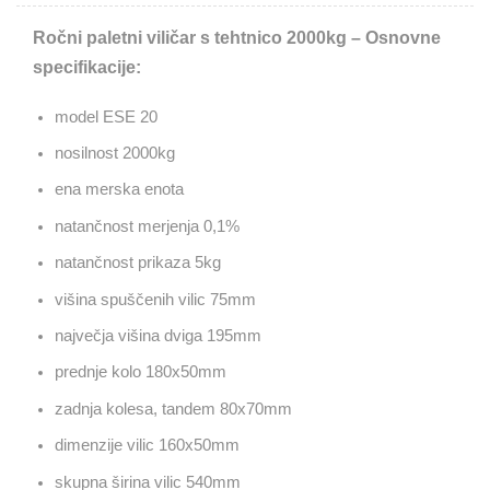
Ročni paletni viličar s tehtnico 2000kg – Osnovne
specifikacije:
model ESE 20
nosilnost 2000kg
ena merska enota
natančnost merjenja 0,1%
natančnost prikaza 5kg
višina spuščenih vilic 75mm
največja višina dviga 195mm
prednje kolo 180x50mm
zadnja kolesa, tandem 80x70mm
dimenzije vilic 160x50mm
skupna širina vilic 540mm