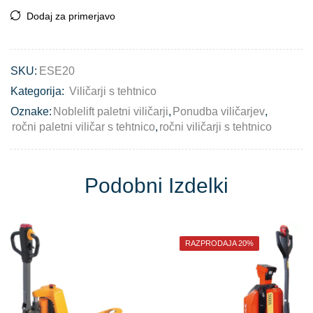
Dodaj za primerjavo
SKU:
ESE20
Kategorija:
Viličarji s tehtnico
Oznake:
Noblelift paletni viličarji
,
Ponudba viličarjev
,
ročni paletni viličar s tehtnico
,
ročni viličarji s tehtnico
Podobni Izdelki
RAZPRODAJA 20%