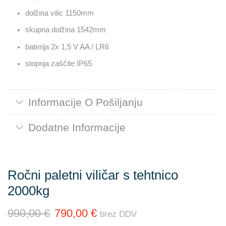
dolžina vilic 1150mm
skupna dolžina 1542mm
baterija 2x 1,5 V AA / LR6
stopnja zaščite IP65
Informacije O Pošiljanju
Dodatne Informacije
Ročni paletni viličar s tehtnico
2000kg
990,00
€
790,00
€
brez DDV