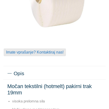
Imate vprašanje? Kontaktiraj nas!
Opis
Močan tekstilni (hotmelt) pakirni trak
19mm
visoka prelomna sila