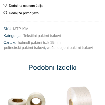
Dodaj na seznam želja
Dodaj za primerjavo
SKU:
MTP19M
Kategorija:
Tekstilni pakirni trakovi
Oznake:
hotmelt pakirni trak 19mm
,
poliestrski pakirni trakovi
,
vroče lepljeni pakirni trakovi
Podobni Izdelki