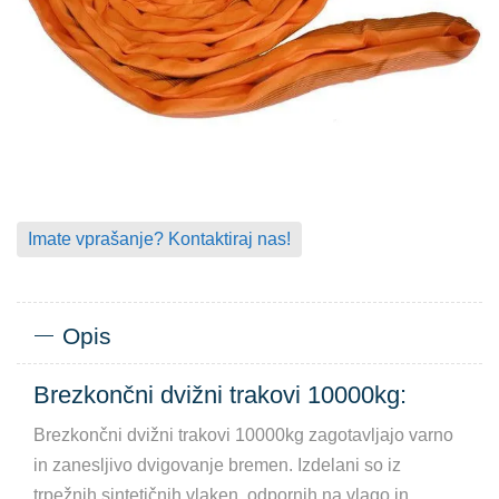
Imate vprašanje? Kontaktiraj nas!
Opis
Brezkončni dvižni trakovi 10000kg:
Brezkončni dvižni trakovi 10000kg zagotavljajo varno
in zanesljivo dvigovanje bremen.
Izdelani so iz
trpežnih sintetičnih vlaken, odpornih na vlago in