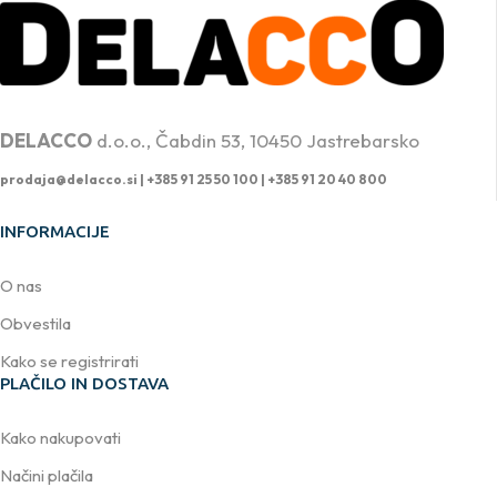
PROFESIONALNA DVIŽNA TEHNIKA
DELACCO
d.o.o., Čabdin 53, 10450 Jastrebarsko
prodaja@delacco.si |
+385 91 25 50 100 | +385 91 20 40 800
INFORMACIJE
O nas
Obvestila
Kako se registrirati
PLAČILO IN DOSTAVA
Kako nakupovati
Načini plačila