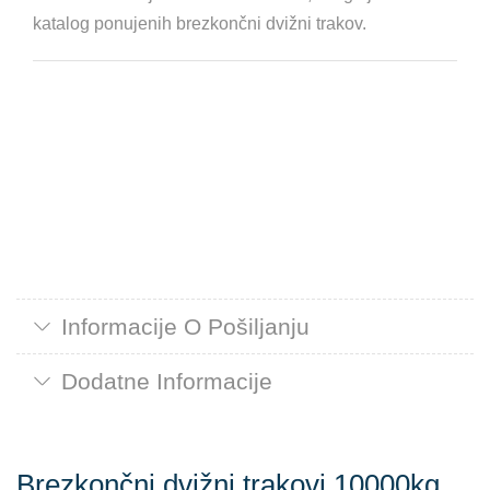
katalog ponujenih brezkončni dvižni trakov.
Informacije O Pošiljanju
Dodatne Informacije
Brezkončni dvižni trakovi 10000kg