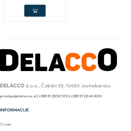
PROFESIONALNA DVIŽNA TEHNIKA
DELACCO
d.o.o., Čabdin 53, 10450 Jastrebarsko
prodaja@delacco.si |
+385 91 25 50 100 | +385 91 20 40 800
INFORMACIJE
O nas