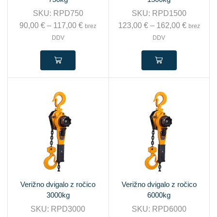
SKU:
RPD750
SKU:
RPD1500
90,00
€
–
117,00
€
123,00
€
–
162,00
€
brez
brez
DDV
DDV
Verižno dvigalo z ročico
Verižno dvigalo z ročico
3000kg
6000kg
SKU:
RPD3000
SKU:
RPD6000