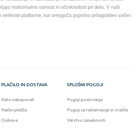
vljajo maksimalno varnost in učinkovitost pri delu. V naši
 in velikosti platforme, kar omogoča popolno prilagoditev vašim
PLAČILO IN DOSTAVA
SPLOŠNI POGOJI
Kako nakupovati
Pogoji poslovanja
Načini plačila
Pogoji za reklamacije in vračila
Dobava
Varstvo zasebnosti