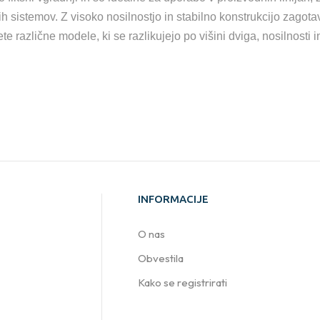
h sistemov. Z visoko nosilnostjo in stabilno konstrukcijo zagota
e različne modele, ki se razlikujejo po višini dviga, nosilnosti
INFORMACIJE
O nas
Obvestila
Kako se registrirati