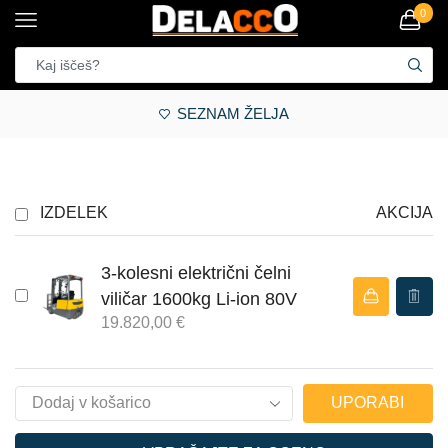
0
SEZNAM ŽELJA
IZDELEK
AKCIJA
3-kolesni električni čelni
viličar 1600kg Li-ion 80V
19.820,00
€
UPORABI