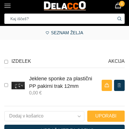
0
SEZNAM ŽELJA
IZDELEK
AKCIJA
Jeklene sponke za plastični
PP pakirni trak 12mm
0,00
€
UPORABI